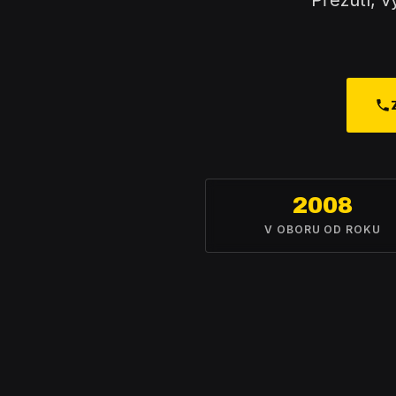
Přezutí, v
2008
V OBORU OD ROKU