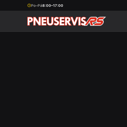
Po–Pá
8:00–17:00