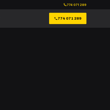
774 071 289
Y
774 071 289