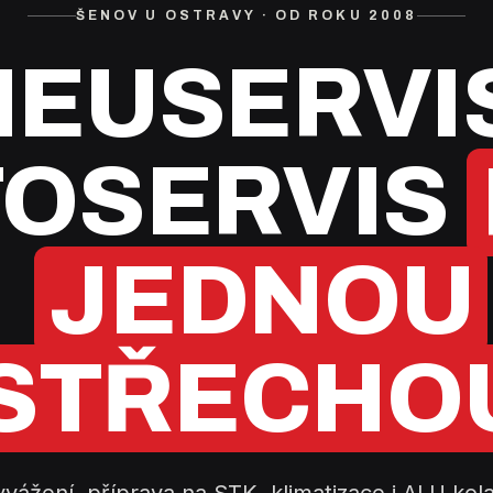
ŠENOV U OSTRAVY · OD ROKU 2008
EUSERVI
OSERVIS
JEDNOU
STŘECHO