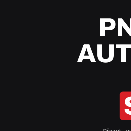
PN
AUT